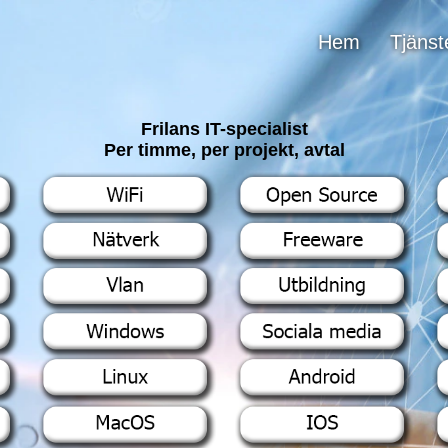
Hem
Tjänst
Frilans IT-specialist
Per timme, per projekt, avtal